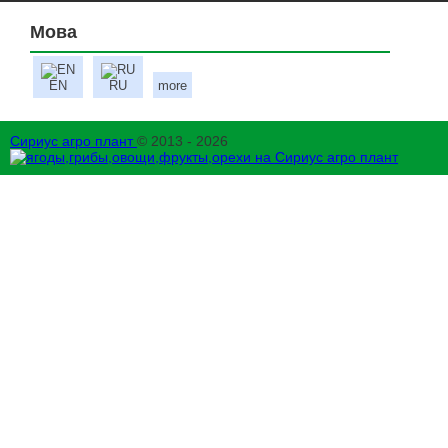
Мова
EN
RU
more
Сириус агро плант
© 2013 - 2026