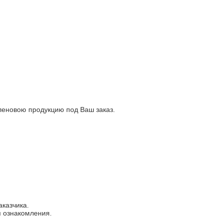
еновою продукцию под Ваш заказ.
аказчика.
я ознакомления.