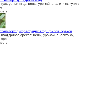
 культурных ягод: цены, урожай, аналитика, куплю-
ам
bers
рт-импорт дикорастущих ягод, грибов, орехов
 ягод,грибов,орехов: цены, урожай, аналитика,
-про
bers