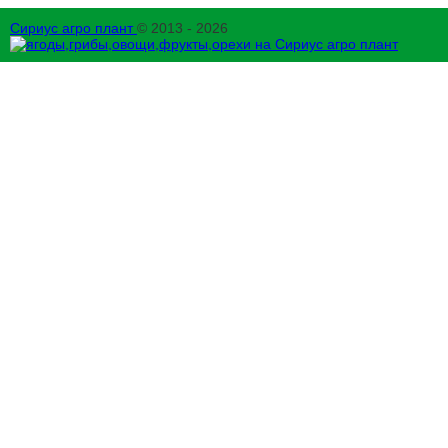
Сириус агро плант
© 2013 - 2026