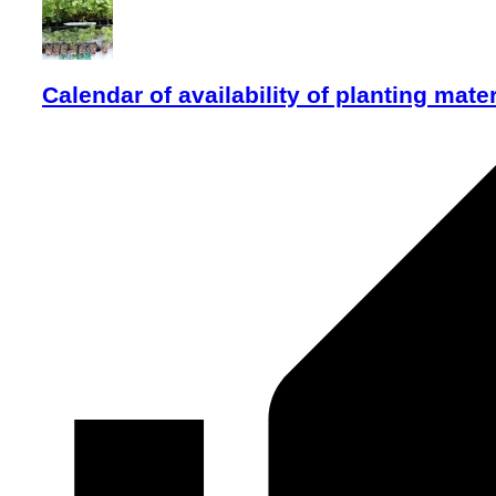
Calendar of availability of planting mater