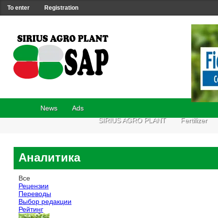
To enter
Registration
News
Ads
SIRIUS AGRO PLANT
Fertilizer
Аналитика
Все
Рецензии
Переводы
Выбор редакции
Рейтинг