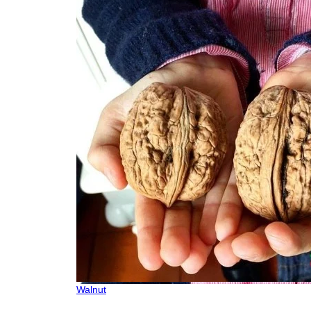
Walnut