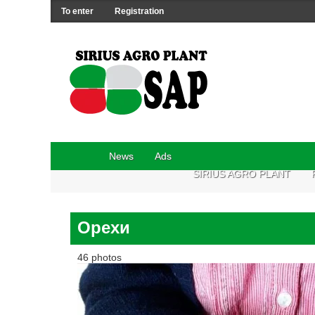
To enter
Registration
News
Ads
SIRIUS AGRO PLANT
Орехи
46 photos