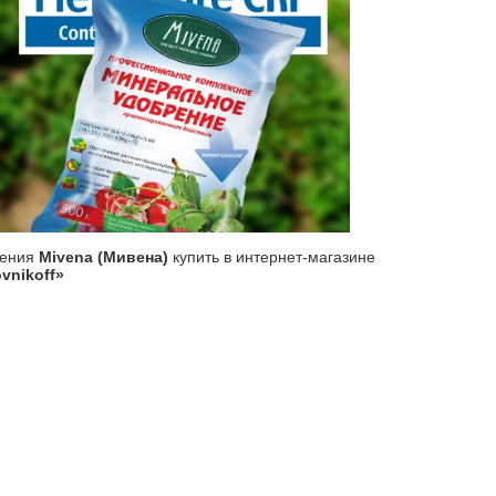
рения
Mivena (Мивена)
купить в интернет-магазине
vnikoff»