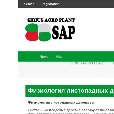
To enter
Registration
News
Ads
SIRIUS AGRO PLANT
Физиология листопадных д
Физиология листопадных деревьев
Лиственные плодовые деревья реагируют по-разн