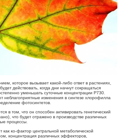
ием, которое вызывает какой-либо ответ в растениях,
 будет действовать, когда дни начнут сокращаться
остепенно уменьшать суточные концентрации P730.
ют неблагоприятные изменения в синтезе хлорофилла
пределение фотосинтетов.
ся в том, что он способен активировать генетический
ано), что будет отражено в производстве различных
ные процессы.
т как ко-фактор центральной метаболической
мом, концентрация различных эффекторов,