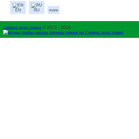
EN
RU
more
Сириус агро плант
© 2013 - 2026