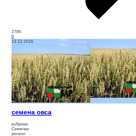
2785
0
13.12.2016
семена овса
рубрика:
Семечки
регион: