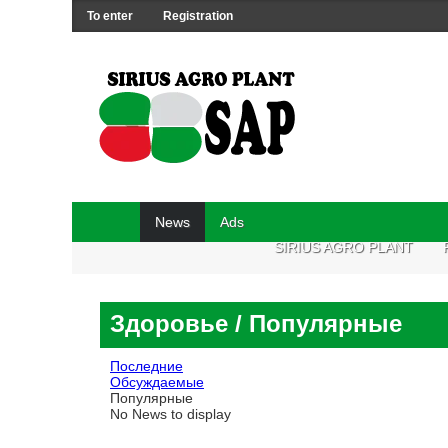
To enter
Registration
News
Ads
SIRIUS AGRO PLANT
Здоровье
/ Популярные
Последние
Обсуждаемые
Популярные
No News to display