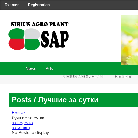
To enter
Registration
News
Ads
SIRIUS AGRO PLANT
Fertilizer
Posts
/ Лучшие за сутки
Новые
Лучшие за сутки
за неделю
за месяц
No Posts to display