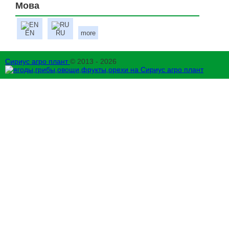
Мова
EN
RU
more
Сириус агро плант
© 2013 - 2026