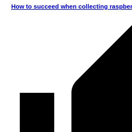
How to succeed when collecting raspberr