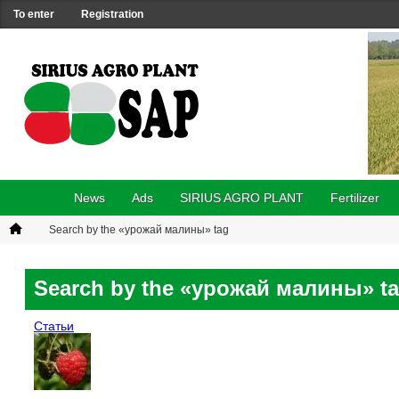
To enter
Registration
News
Ads
SIRIUS AGRO PLANT
Fertilizer
Search by the «урожай малины» tag
Search by the «урожай малины» t
Статьи