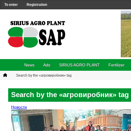
To enter
Registration
News
Ads
SIRIUS AGRO PLANT
Fertilizer
Search by the «агровиробник» tag
Search by the «агровиробник» tag
Новости