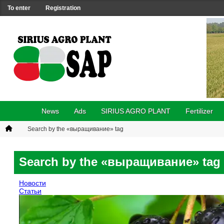
To enter
Registration
News
Ads
SIRIUS AGRO PLANT
Fertilizer
Search by the «выращивание» tag
Search by the «выращивание» tag
Новости
Статьи