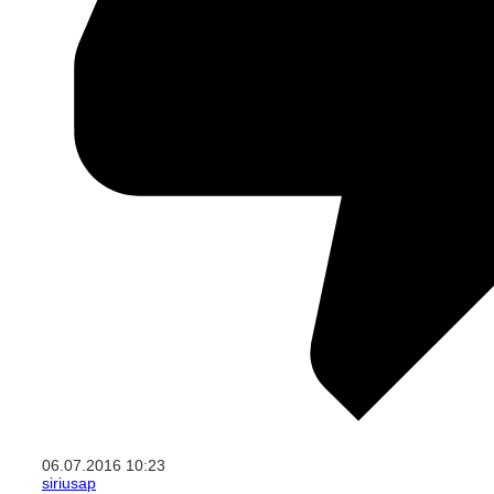
06.07.2016
10:23
siriusap