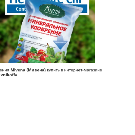
рения
Mivena (Мивена)
купить в интернет-магазине
vnikoff»