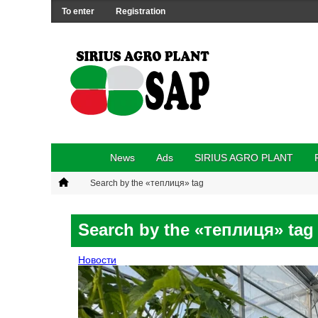
To enter
Registration
News
Ads
SIRIUS AGRO PLANT
Search by the «теплиця» tag
Search by the «теплиця» tag
Новости