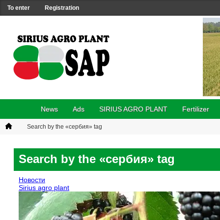
To enter
Registration
News
Ads
SIRIUS AGRO PLANT
Fertilizer
Search by the «сербия» tag
Search by the «сербия» tag
Новости
Sirius agro plant