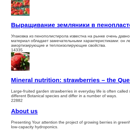
Выращивание земляники в пеноплас
Упаковка из пенополистирола известна на рынке очень давно
материал обладает замечательными характеристиками: он ле
амортизирующие и теплоизолирующие свойства.
14335
Mineral nutrition: strawberries – the Qu
Large-fruited garden strawberries in everyday life is often called
different Botanical species and differ in a number of ways.
22882
About us
Presenting Your attention the project of growing berries in gre
low-capacity hydroponics.