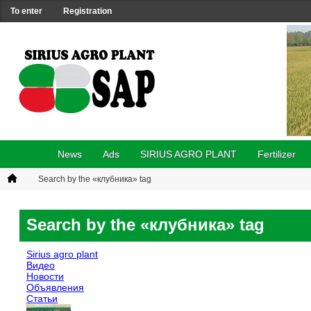
To enter
Registration
News
Ads
SIRIUS AGRO PLANT
Fertilizer
Search by the «клубника» tag
Search by the «клубника» tag
Sirius agro plant
Видео
Новости
Объявления
Статьи