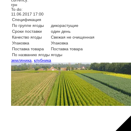
currency:
грн
To do:
11.06.2017
17:00
Спецификация
По группе ягоды
дикорастущие
Сроки поставки
один день
Качество ягоды
Свежая не очищенная
Упаковка
Упаковка
Поставка товара
Поставка товара
По названию ягоды
ягоды
земляника
,
клубника