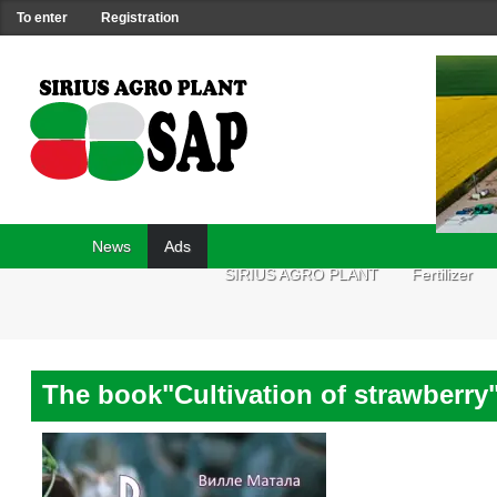
To enter
Registration
News
Ads
SIRIUS AGRO PLANT
Fertilizer
The book"Cultivation of strawberry