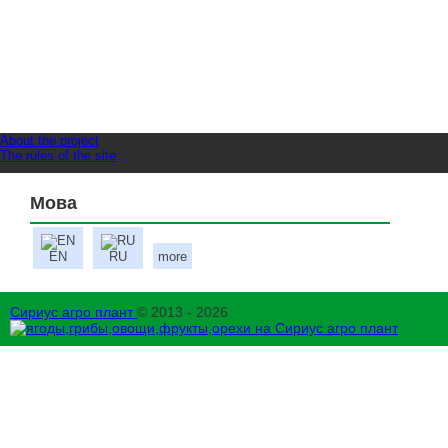
About the project
The rules of the site
Мова
EN
RU
more
Сириус агро плант
© 2013 - 2026