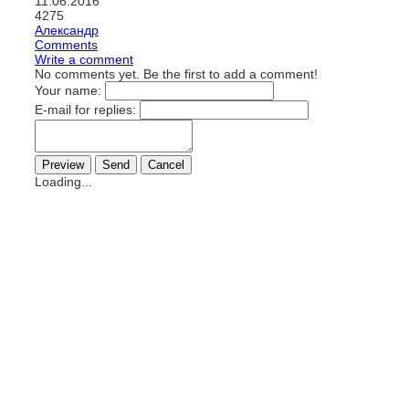
11.06.2016
4275
Александр
Comments
Write a comment
No comments yet. Be the first to add a comment!
Your name:
E-mail for replies:
Loading...