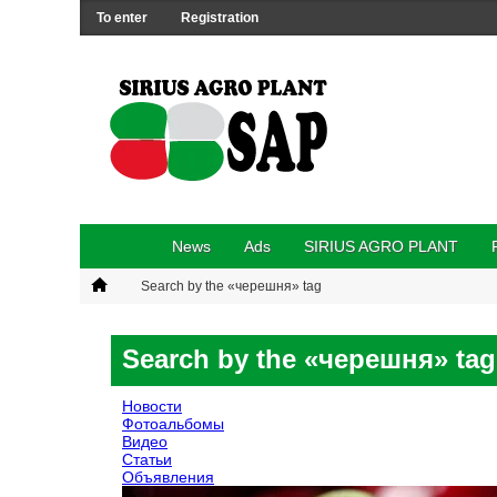
To enter
Registration
News
Ads
SIRIUS AGRO PLANT
Search by the «черешня» tag
Search by the «черешня» tag
Новости
Фотоальбомы
Видео
Статьи
Объявления