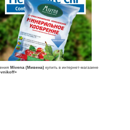
рения
Mivena (Мивена)
купить в интернет-магазине
vnikoff»