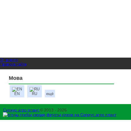
О проекте
Правила сайта
Мова
EN
RU
ещё
Сириус агро плант
© 2013 - 2026