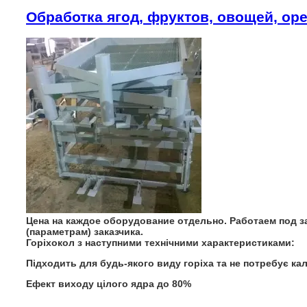
Обработка ягод, фруктов, овощей, оре
Цена на каждое оборудование отдельно. Работаем под з
(параметрам) заказчика.
Горіхокол
з наступними технічними характеристиками:
Підходить для будь-якого виду горіха та не потребує ка
Ефект виходу цілого ядра до 80%