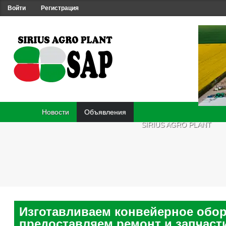
Войти
Регистрация
Новости
Объявления
SIRIUS AGRO PLANT
Изготавливаем конвейерное обор
предоставляем ремонт и запчаст