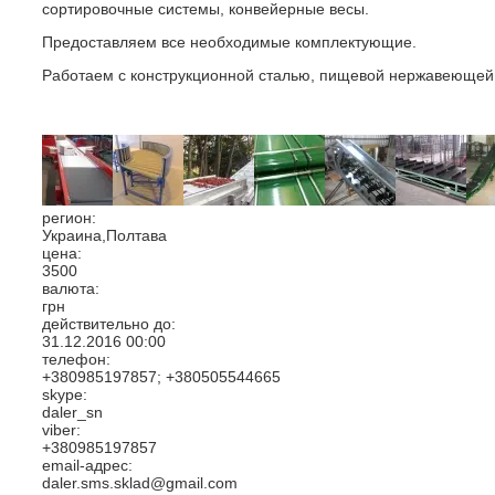
сортировочные системы, конвейерные весы.
Предоставляем все необходимые комплектующие.
Работаем с конструкционной сталью, пищевой нержавеющей
регион:
Украина,Полтава
цена:
3500
валюта:
грн
действительно до:
31.12.2016
00:00
телефон:
+380985197857; +380505544665
skype:
daler_sn
viber:
+380985197857
email-адрес:
daler.sms.sklad@gmail.com