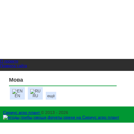
О проекте
Правила сайта
Мова
EN
RU
ещё
Сириус агро плант
© 2013 - 2026