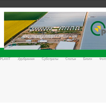
 PLANT
Удобрения
Субстраты
Статьи
Блоги
Фот