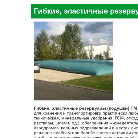
Гибкие, эластичные резерву
Гибкие, эластичные резервуары (подушки) Т
для хранения и транспортировки практически люб
техническая, минеральные удобрения, ГСМ, отход
растворы, шлам и т.д.), обеспечения жизнедеятел
аэродромов, военных подразделений в местах дис
решение проблем при борьбе с последствиями ст
дамбы, пневматические подушки, надувные пробк